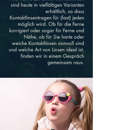
sind heute in vielfältigen Varianten
erhältlich, so dass
Kontaktlinsentragen für (fast) jeden
möglich wird. Ob für die Ferne
korrigiert oder sogar für Ferne und
Nähe, ob für Sie harte oder
weiche Kontaktlinsen sinnvoll sind
und welche Art von Linsen ideal ist,
finden wir in einem Gespräch
gemeinsam raus.