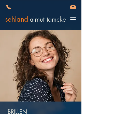
sehland
almut tamcke
BRILLEN