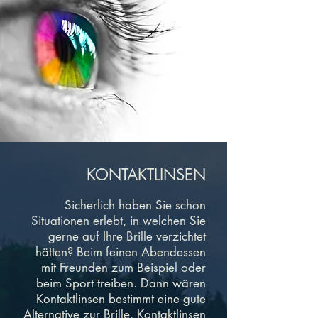
KONTAKTLINSEN
Sicherlich haben Sie schon
Situationen erlebt, in welchen Sie
gerne auf Ihre Brille verzichtet
hätten? Beim feinen Abendessen
mit Freunden zum Beispiel oder
beim Sport treiben. Dann wären
Kontaktlinsen bestimmt eine gute
Alternative zur Brille. Kontaktlinsen